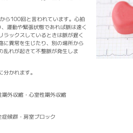
から100回と言われています。心拍
り、運動や緊張状態であれば脈は速く
リラックスしているときは脈が遅く
路に異常を生じたり、別の場所から
の乱れが起きて不整脈が発生しま
に分かれます。
性期外収縮・
心室性期外収縮
全症候群・
房室ブロック