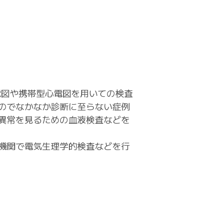
電図や携帯型心電図を用いての検査
のでなかなか診断に至らない症例
異常を見るための血液検査などを
機関で電気生理学的検査などを行