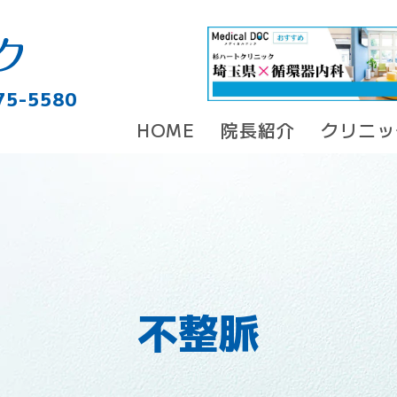
75-5580
HOME
院長紹介
クリニッ
不整脈