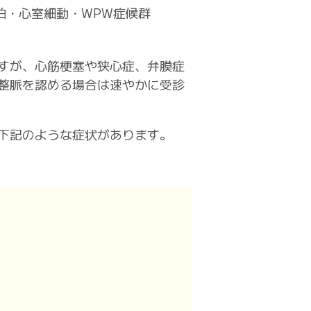
拍・心室細動・WPW症候群
すが、心筋梗塞や狭心症、弁膜症
整脈を認める場合は速やかに受診
下記のような症状があります。