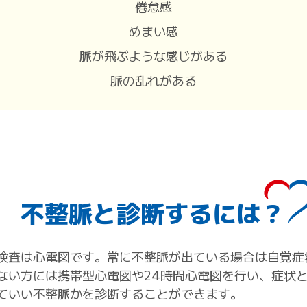
倦怠感
めまい感
脈が飛ぶような感じがある
脈の乱れがある
不整脈と診断するには？
検査は心電図です。常に不整脈が出ている場合は自覚症
ない方には携帯型心電図や24時間心電図を行い、症状
ていい不整脈かを診断することができます。