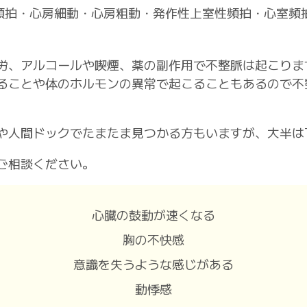
頻拍・心房細動・心房粗動・発作性上室性頻拍・心室頻
労、アルコールや喫煙、薬の副作用で不整脈は起こりま
ることや体のホルモンの異常で起こることもあるので不
や人間ドックでたまたま見つかる方もいますが、大半は
ご相談ください。
心臓の鼓動が速くなる
胸の不快感
意識を失うような感じがある
動悸感