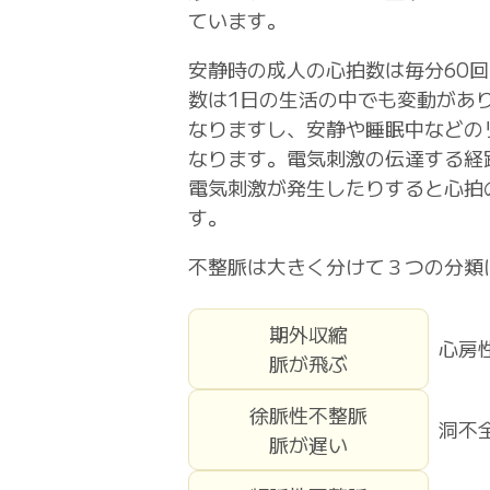
ています。
安静時の成人の心拍数は毎分60回
数は1日の生活の中でも変動があ
なりますし、安静や睡眠中などの
なります。電気刺激の伝達する経
電気刺激が発生したりすると心拍
す。
不整脈は大きく分けて３つの分類
期外収縮
心房
脈が飛ぶ
徐脈性不整脈
洞不
脈が遅い