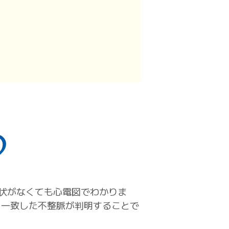
状がなくても心電図でわかりま
と一致した不整脈が判明することで