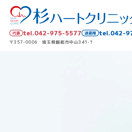
042-975-5577
042-9
代表
送迎用
〒357-0006 埼玉県飯能市中山341-1